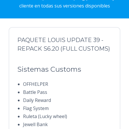
cliente en todas sus versiones disponibles
PAQUETE LOUIS UPDATE 39 -
REPACK S6.20 (FULL CUSTOMS)
Sistemas Customs
OFFHELPER
Battle Pass
Daily Reward
Flag System
Ruleta (Lucky wheel)
Jewell Bank