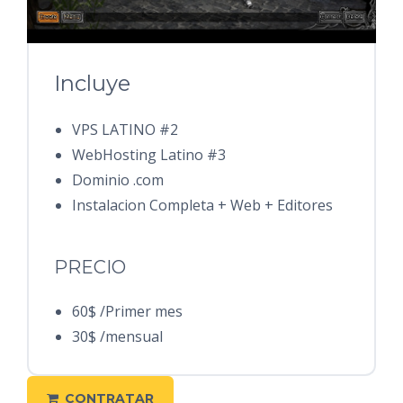
Incluye
VPS LATINO #2
WebHosting Latino #3
Dominio .com
Instalacion Completa + Web + Editores
PRECIO
60$ /Primer mes
30$ /mensual
CONTRATAR